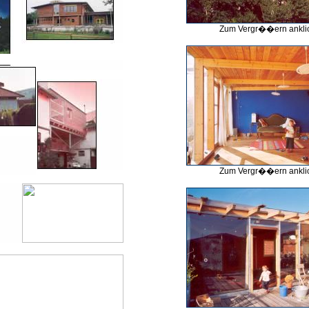
Zum Vergr��ern ankli
Zum Vergr��ern ankli