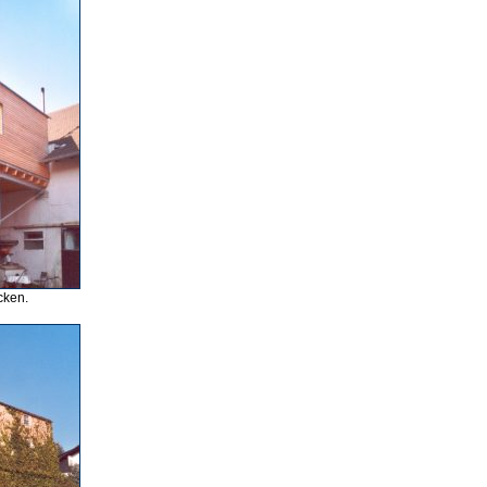
cken.